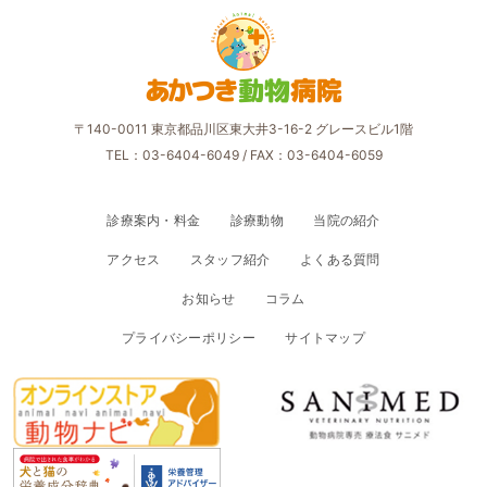
あかつき
動物
病院
〒140-0011 東京都品川区東大井3-16-2 グレースビル1階
TEL：03-6404-6049
/ FAX：03-6404-6059
診療案内・料金
診療動物
当院の紹介
アクセス
スタッフ紹介
よくある質問
お知らせ
コラム
プライバシーポリシー
サイトマップ