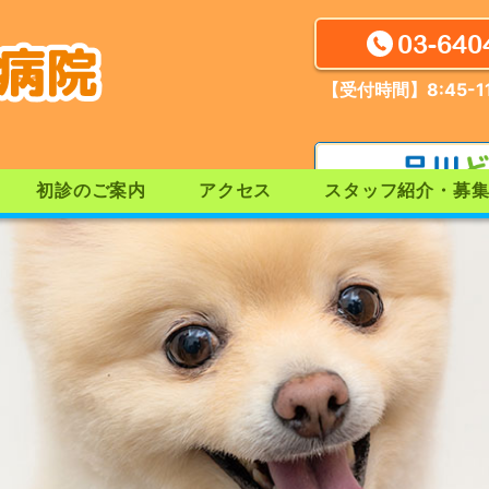
03-640
【受付時間】8:45-11
初診のご案内
アクセス
スタッフ紹介・募