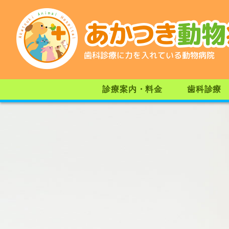
歯科診療に力を入れている動物病院
診療案内・料金
歯科診療
予防医療
健康診断
診療動物
教室案内