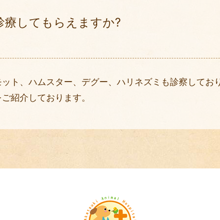
診療してもらえますか?
モット、ハムスター、デグー、ハリネズミも診察してお
をご紹介しております。