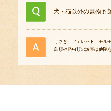
Q
犬・猫以外の動物も
うさぎ、フェレット、モル
A
鳥類や爬虫類の診察は他院