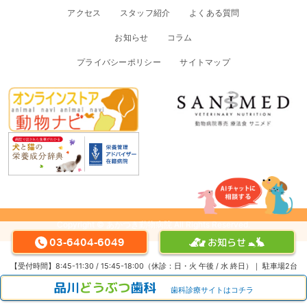
アクセス
スタッフ紹介
よくある質問
お知らせ
コラム
プライバシーポリシー
サイトマップ
Copyright © あかつき動物病院 All Rights Reserved.
03-6404-6049
お知らせ
【受付時間】8:45-11:30 / 15:45-18:00（休診：日・火 午後 / 水 終日）｜ 駐車場
2
台
歯科診療サイトはコチラ