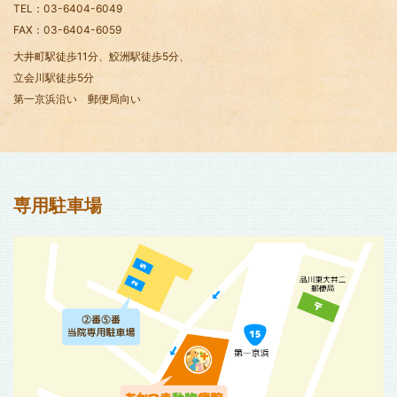
TEL：03-6404-6049
FAX：03-6404-6059
大井町駅徒歩11分、鮫洲駅徒歩5分、
立会川駅徒歩5分
第一京浜沿い 郵便局向い
専用駐車場