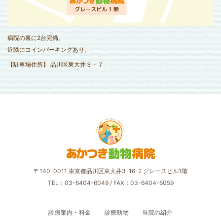
病院の裏に2台完備。
近隣にコインパーキングあり。
【駐車場住所】 品川区東大井３－７
あかつき
動物
病院
〒140-0011 東京都品川区東大井3-16-2 グレースビル1階
TEL：03-6404-6049
/ FAX：03-6404-6059
診療案内・料金
診療動物
当院の紹介