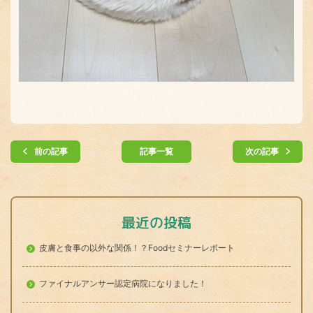
前の記事
記事一覧
次の記事
最近の投稿
皮膚と食事の以外な関係！？Foodセミナーレポート
ファイナルアンサー認定病院になりました！