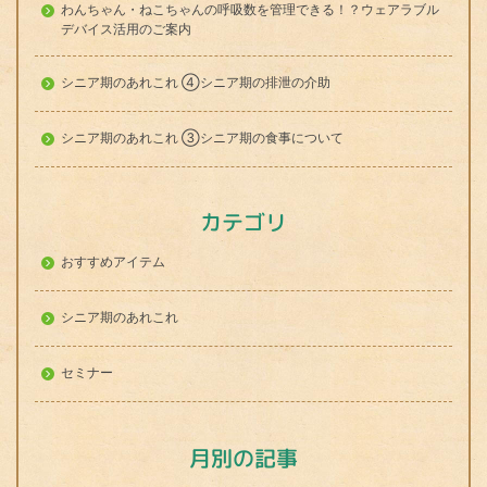
わんちゃん・ねこちゃんの呼吸数を管理できる！？ウェアラブル
デバイス活用のご案内
シニア期のあれこれ ④シニア期の排泄の介助
シニア期のあれこれ ③シニア期の食事について
カテゴリ
おすすめアイテム
シニア期のあれこれ
セミナー
月別の記事