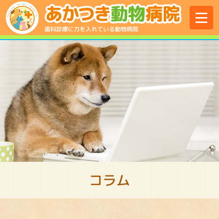
menu
歯科診療に力を入れている動物病院
コラム