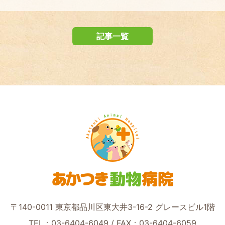
記事一覧
あかつき
動物
病院
〒140-0011 東京都品川区東大井3-16-2 グレースビル1階
TEL：03-6404-6049
/ FAX：03-6404-6059