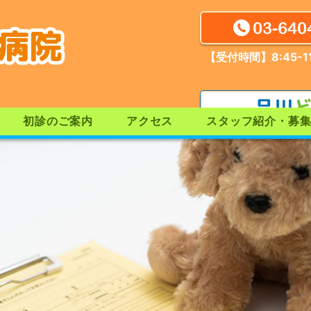
03-640
【受付時間】8:45-11
初診のご案内
アクセス
スタッフ紹介・募