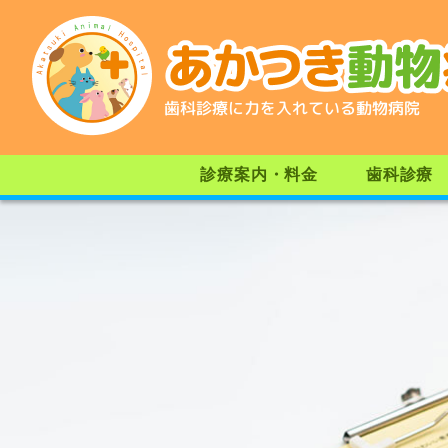
歯科診療に力を入れている動物病院
診療案内・料金
歯科診療
予防医療
健康診断
診療動物
教室案内