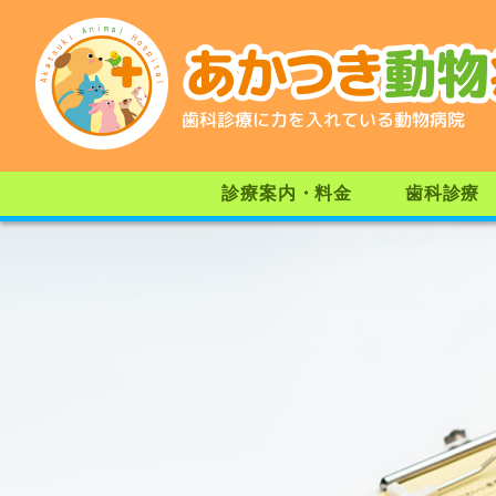
歯科診療に力を入れている動物病院
診療案内・料金
歯科診療
予防医療
健康診断
診療動物
教室案内