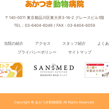
あかつき
動物
病院
〒140-0011 東京都品川区東大井3-16-2 グレースビル1階
TEL：03-6404-6049
/ FAX：03-6404-6059
当院の紹介
アクセス
スタッフ紹介
よくあ
プライバシーポリシー
サイトマップ
Copyright © あかつき動物病院 All Rights Reserved.