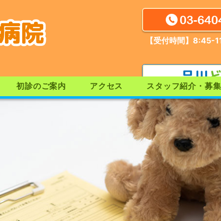
03-640
【受付時間】8:45-11
初診のご案内
アクセス
スタッフ紹介・募